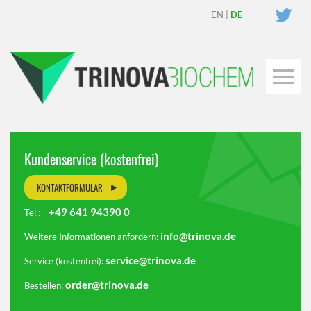
EN
|
DE
Kundenservice (kostenfrei)
KONTAKTFORMULAR
+49 641 94390 0
Tel.:
info@trinova.de
Weitere Informationen anfordern:
service@trinova.de
Service (kostenfrei):
order@trinova.de
Bestellen: