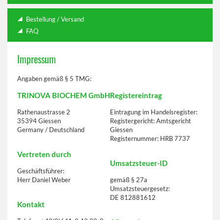
Bestellung / Versand
FAQ
Impressum
Angaben gemäß § 5 TMG:
TRINOVA BIOCHEM GmbH
Registereintrag
Rathenaustrasse 2
Eintragung im Handelsregister:
35394 Giessen
Registergericht: Amtsgericht
Germany / Deutschland
Giessen
Registernummer: HRB 7737
Vertreten durch
Umsatzsteuer-ID
Geschäftsführer:
Herr Daniel Weber
gemäß § 27a
Umsatzsteuergesetz:
DE 812881612
Kontakt