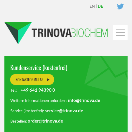
EN
|
DE
Kundenservice (kostenfrei)
KONTAKTFORMULAR
+49 641 94390 0
Tel.:
info@trinova.de
Weitere Informationen anfordern:
service@trinova.de
Service (kostenfrei):
order@trinova.de
Bestellen: