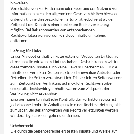
hinweisen.
Verpflichtungen zur Entfernung oder Sperrung der Nutzung von
Informationen nach den allgemeinen Gesetzen bleiben hiervon
unberührt. Eine diesbezügliche Haftung ist jedoch erst ab dem
Zeitpunkt der Kenntnis einer konkreten Rechtsverletzung
möglich. Bei Bekanntwerden von entsprechenden
Rechtsverletzungen werden wir diese Inhalte umgehend
entfernen.
Haftung für Links
Unser Angebot enthält Links zu externen Webseiten Dritter, auf
deren Inhalte wir keinen Einfluss haben. Deshalb können wir für
diese fremden Inhalte auch keine Gewähr übernehmen. Für die
Inhalte der verlinkten Seiten ist stets der jeweilige Anbieter oder
Betreiber der Seiten verantwortlich. Die verlinkten Seiten wurden
zum Zeitpunkt der Verlinkung auf mögliche Rechtsverstöße
überprüft. Rechtswidrige Inhalte waren zum Zeitpunkt der
Verlinkung nicht erkennbar.
Eine permanente inhaltliche Kontrolle der verlinkten Seiten ist
jedoch ohne konkrete Anhaltspunkte einer Rechtsverletzung nicht
zumutbar. Bei Bekanntwerden von Rechtsverletzungen werden
wir derartige Links umgehend entfernen.
Urheberrecht
Die durch die Seitenbetreiber erstellten Inhalte und Werke auf