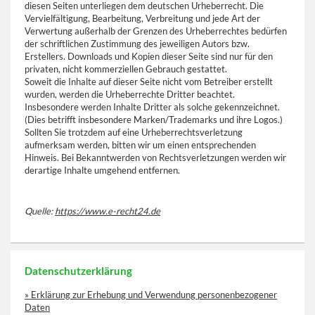
diesen Seiten unterliegen dem deutschen Urheberrecht. Die
Vervielfältigung, Bearbeitung, Verbreitung und jede Art der
Verwertung außerhalb der Grenzen des Urheberrechtes bedürfen
der schriftlichen Zustimmung des jeweiligen Autors bzw.
Erstellers. Downloads und Kopien dieser Seite sind nur für den
privaten, nicht kommerziellen Gebrauch gestattet.
Soweit die Inhalte auf dieser Seite nicht vom Betreiber erstellt
wurden, werden die Urheberrechte Dritter beachtet.
Insbesondere werden Inhalte Dritter als solche gekennzeichnet.
(Dies betrifft insbesondere Marken/Trademarks und ihre Logos.)
Sollten Sie trotzdem auf eine Urheberrechtsverletzung
aufmerksam werden, bitten wir um einen entsprechenden
Hinweis. Bei Bekanntwerden von Rechtsverletzungen werden wir
derartige Inhalte umgehend entfernen.
Quelle:
https://www.e-recht24.de
Datenschutzerklärung
» Erklärung zur Erhebung und Verwendung personenbezogener
Daten